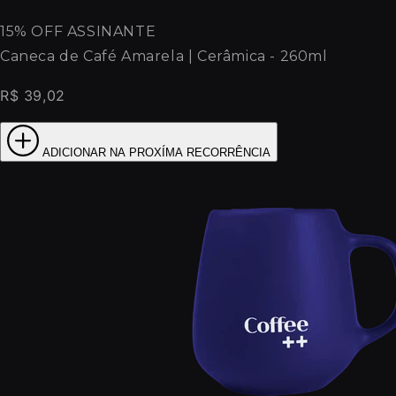
15% OFF ASSINANTE
Caneca de Café Amarela | Cerâmica - 260ml
R$ 39,02
ADICIONAR NA PROXÍMA RECORRÊNCIA