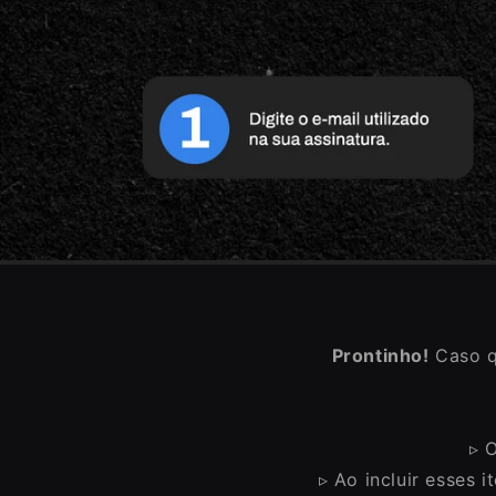
Prontinho!
Caso qu
▹ 
▹ Ao incluir esses 