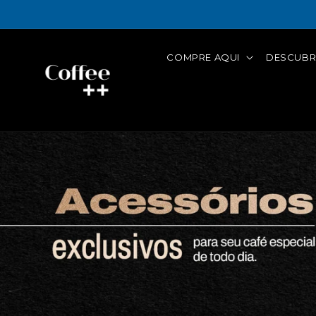
Pular
NOVIDADE!
Pix Parcelado, pague em 
para o
conteúdo
COMPRE AQUI
DESCUBR