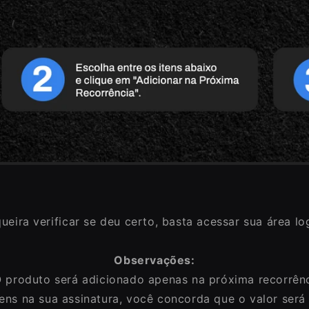
eira verificar se deu certo, basta acessar sua área lo
Observações:
O produto será adicionado apenas na próxima recorrênc
itens na sua assinatura, você concorda que o valor ser