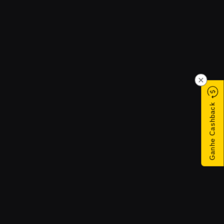
×
Ganhe Cashback