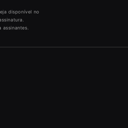
eja disponível no
ssinatura.
 assinantes.