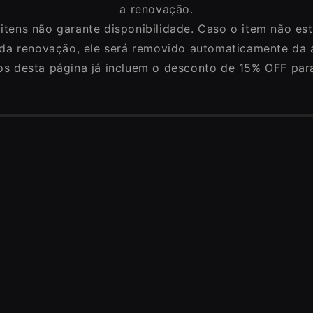
a renovação.
 itens não garante disponibilidade. Caso o item não est
a renovação, ele será removido automaticamente da a
os desta página já incluem o desconto de 15% OFF para