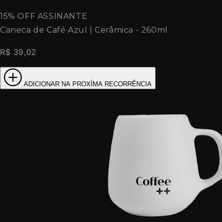
15% OFF ASSINANTE
Caneca de Café Azul | Cerâmica - 260ml
R$ 39,02
ADICIONAR NA PROXÍMA RECORRÊNCIA