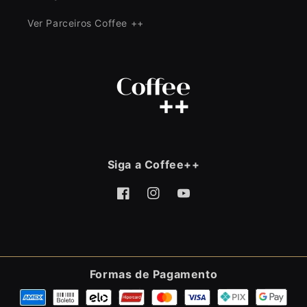
Ver Parceiros Coffee ++
Siga a Coffee++
Facebook
Instagram
YouTube
Formas de Pagamento
Formas