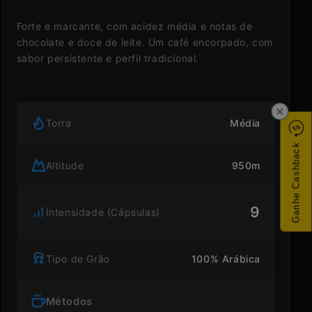
Forte e marcante, com acidez média e notas de
chocolate e doce de leite. Um café encorpado, com
sabor persistente e perfil tradicional.
×
Torra
Média
Ganhe Cashback
Altitude
950m
9
Intensidade (Cápsulas)
Tipo de Grão
100% Arábica
Métodos