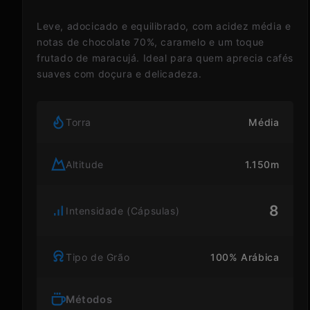
Leve, adocicado e equilibrado, com acidez média e
notas de chocolate 70%, caramelo e um toque
frutado de maracujá. Ideal para quem aprecia cafés
suaves com doçura e delicadeza.
Torra
Média
Altitude
1.150m
8
Intensidade (Cápsulas)
Tipo de Grão
100% Arábica
Métodos