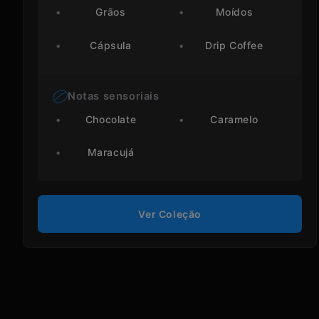
Grãos
Moídos
Cápsula
Drip Coffee
Notas sensoriais
Chocolate
Caramelo
Maracujá
Ver Coleção