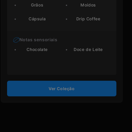
Grãos
Moídos
Cápsula
Drip Coffee
Notas sensoriais
Chocolate
Doce de Leite
Ver Coleção