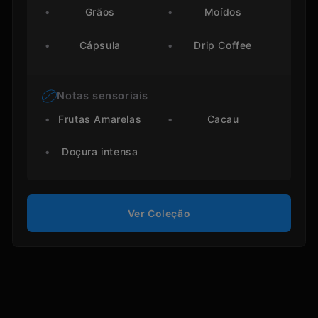
Grãos
Moídos
Cápsula
Drip Coffee
Notas sensoriais
Frutas Amarelas
Cacau
Doçura intensa
Ver Coleção