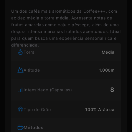
Um dos cafés mais aromáticos da Coffee+++, com
acidez média e torra média. Apresenta notas de
frutas amarelas como caju e pêssego, além de uma
doçura intensa e aromas frutados acentuados. Ideal
para quem busca uma experiência sensorial rica e
diferenciada.
Torra
Média
Altitude
1.000m
8
Intensidade (Cápsulas)
Tipo de Grão
100% Arábica
Métodos