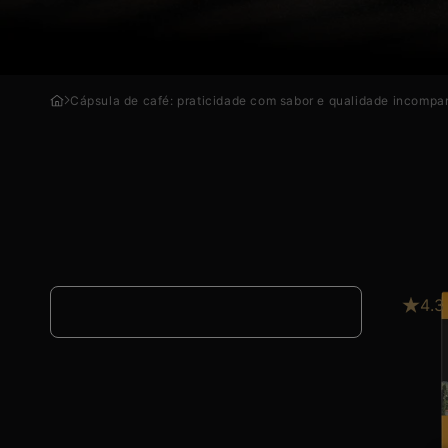
Cápsula de café: praticidade com sabor e qualidade incompa
4.3