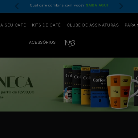
até 4x
Qual café combina com você?
SAIBA AQUI
Garanta 
A SEU CAFÉ
KITS DE CAFÉ
CLUBE DE ASSINATURAS
PARA
ACESSÓRIOS