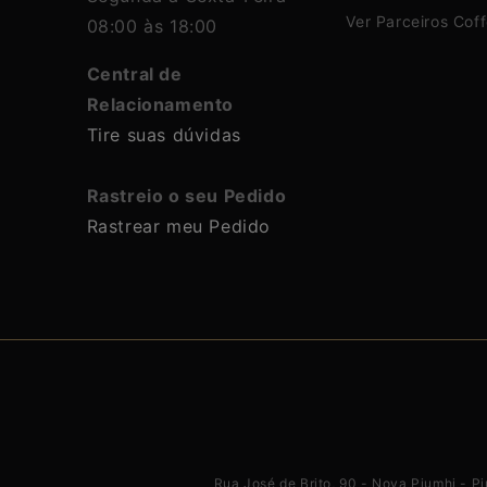
Ver Parceiros Cof
08:00 às 18:00
Central de
Relacionamento
Tire suas dúvidas
Rastreio o seu Pedido
Rastrear meu Pedido
Rua José de Brito, 90 - Nova Piumhi - 