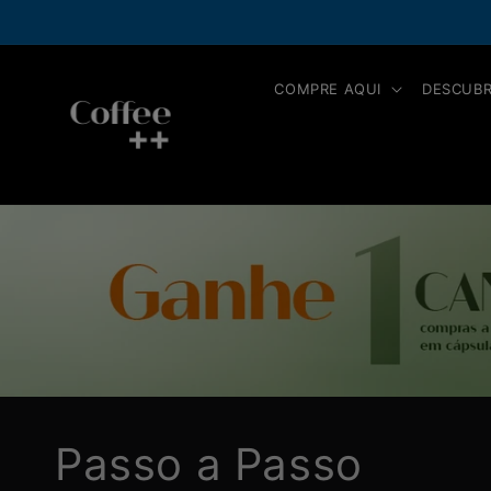
Pular
NOVIDADE!
Pix Parcelado, pague em 
para o
conteúdo
COMPRE AQUI
DESCUBR
Passo a Passo