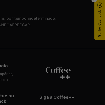
de
de
de
Ganhe Cashback
pom, por tempo indeterminado.
MCANECAFREECAP.
ócio
mpórios,
os e ++
tue ou
Siga a Coffee++
ack