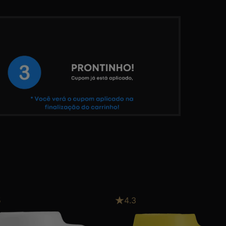
5
4.3