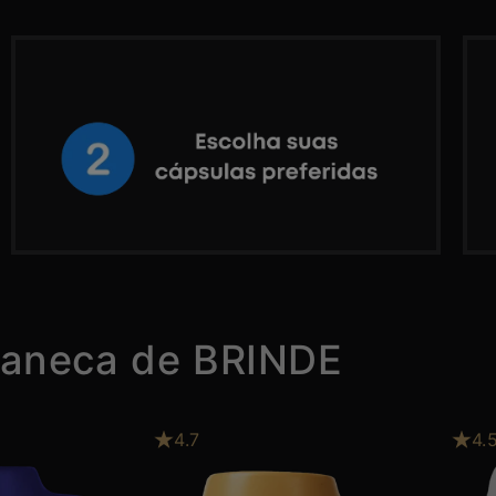
caneca de BRINDE
4.7
4.