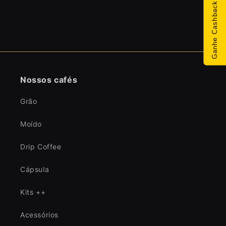
Ganhe Cashback
Nossos cafés
Grão
Moído
Drip Coffee
Cápsula
Kits ++
Acessórios