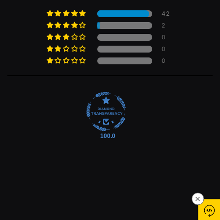
42
2
0
0
0
100.0
×