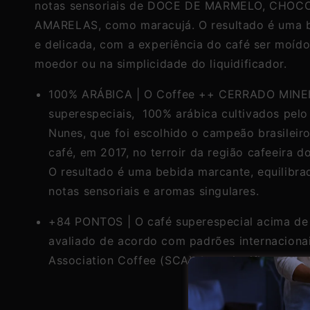
notas sensoriais de DOCE DE MARMELO, CHOC
AMARELAS, como maracujá. O resultado é uma 
e delicada, com a experiência do café ser moído
moedor ou na simplicidade do liquidificador.
100% ARÁBICA | O Coffee ++ CERRADO MINE
superespeciais, 100% arábica cultivados pelo
Nunes, que foi escolhido o campeão brasileir
café, em 2017, no terroir da região cafeeira d
O resultado é uma bebida marcante, equilibra
notas sensoriais e aromas singulares.
+84 PONTOS | O café superespecial acima de
avaliado de acordo com padrões internacionai
Association Coffee (SCA). Isso significa que 