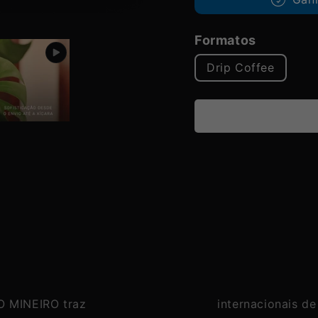
Formatos
Drip Coffee
 MINEIRO traz
internacionais d