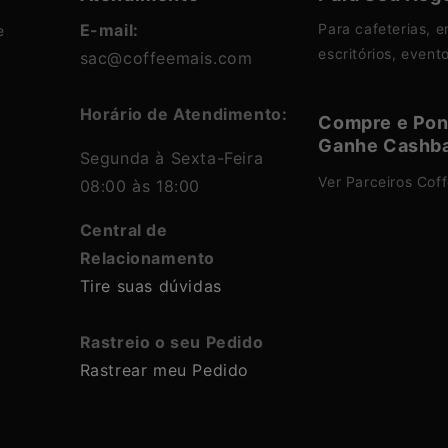
E-mail:
Para cafeterias, e
e
escritórios, event
sac@coffeemais.com
Horário de Atendimento:
Compre e Pon
Ganhe Cashb
Segunda à Sexta-Feira
Ver Parceiros Cof
08:00 às 18:00
Central de
Relacionamento
Tire suas dúvidas
Rastreio o seu Pedido
Rastrear meu Pedido