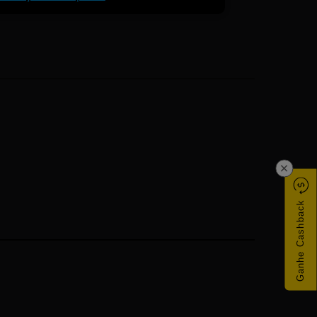
×
Ganhe Cashback