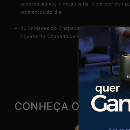
sabores suaves e notas sutis, ele é perfeito p
momentos do dia.
20 unidades do Chapada de Minas: Experiment
riqueza do Chapada de Minas. Com seu sabor
CONHEÇA OUTROS C