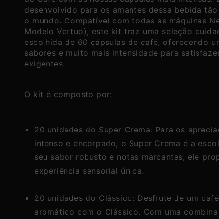
desenvolvido para os amantes dessa bebida tão
o mundo. Compatível com todas as máquinas N
Modelo Vertuo), este kit traz uma seleção cuid
escolhida de 60 cápsulas de café, oferecendo u
sabores e muito mais intensidade para satisfaze
exigentes.
O kit é composto por:
20 unidades do Super Crema: Para os aprecia
intenso e encorpado, o Super Crema é a esco
seu sabor robusto e notas marcantes, ele pr
experiência sensorial única.
20 unidades do Clássico: Desfrute de um café
aromático com o Clássico. Com uma combina